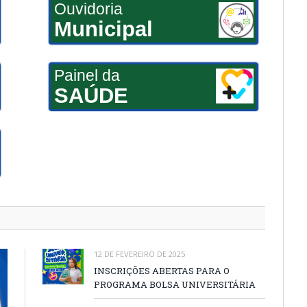
Ouvidoria
Municipal
Painel da
SAÚDE
12 DE FEVEREIRO DE 2025
INSCRIÇÕES ABERTAS PARA O
PROGRAMA BOLSA UNIVERSITÁRIA