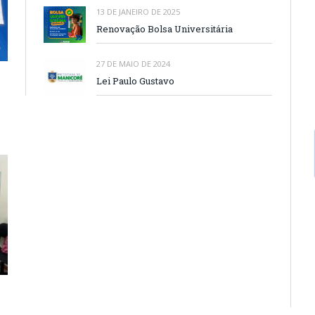
13 DE JANEIRO DE 2025
Renovação Bolsa Universitária
27 DE MAIO DE 2024
Lei Paulo Gustavo
á