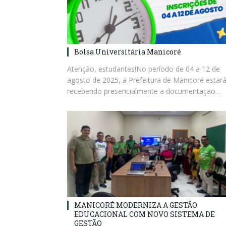
Bolsa Universitária Manicoré
Atenção, estudantes!No período de 04 a 12 de
agosto de 2025, a Prefeitura de Manicoré estar
recebendo presencialmente a documentação…
MANICORÉ MODERNIZA A GESTÃO
EDUCACIONAL COM NOVO SISTEMA DE
GESTÃO