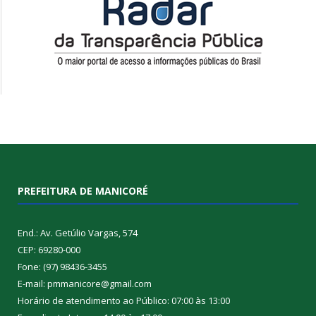
PREFEITURA DE MANICORÉ
End.: Av. Getúlio Vargas, 574
CEP: 69280-000
Fone: (97) 98436-3455
E-mail: pmmanicore@gmail.com
Horário de atendimento ao Público: 07:00 às 13:00