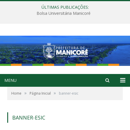
ÚLTIMAS PUBLICAÇÕES:
Bolsa Universitária Manicoré
MENU
»
»
Home
Página Inicial
banner-esic
BANNER-ESIC