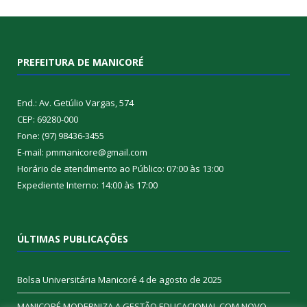
PREFEITURA DE MANICORÉ
End.: Av. Getúlio Vargas, 574
CEP: 69280-000
Fone: (97) 98436-3455
E-mail: pmmanicore@gmail.com
Horário de atendimento ao Público: 07:00 às 13:00
Expediente Interno: 14:00 às 17:00
ÚLTIMAS PUBLICAÇÕES
Bolsa Universitária Manicoré
4 de agosto de 2025
MANICORÉ MODERNIZA A GESTÃO EDUCACIONAL COM NOVO