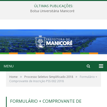
ÚLTIMAS PUBLICAÇÕES:
Bolsa Universitária Manicoré
MENU
»
»
Home
Processo Seletivo Simplificado 2018
Formulário +
Comprovante de Inscrição PSS 002 2018
FORMULÁRIO + COMPROVANTE DE