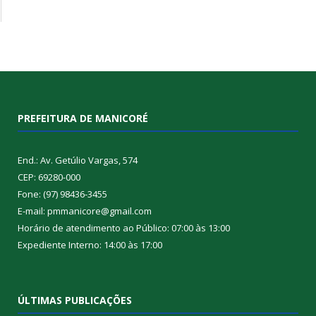
PREFEITURA DE MANICORÉ
End.: Av. Getúlio Vargas, 574
CEP: 69280-000
Fone: (97) 98436-3455
E-mail: pmmanicore@gmail.com
Horário de atendimento ao Público: 07:00 às 13:00
Expediente Interno: 14:00 às 17:00
ÚLTIMAS PUBLICAÇÕES