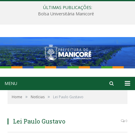
ÚLTIMAS PUBLICAÇÕES:
Bolsa Universitária Manicoré
MENU
»
»
Home
Notícias
Lei Paulo Gustavo
Lei Paulo Gustavo
0