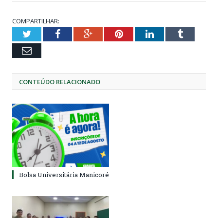
COMPARTILHAR:
Twitter
Facebook
Google+
Pinterest
LinkedIn
Tumblr
Email
CONTEÚDO RELACIONADO
Bolsa Universitária Manicoré