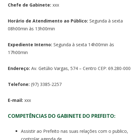
Chefe de Gabinete:
xxx
Horário de Atendimento ao Público:
Segunda à sexta
08h00min às 13h00min
Expediente Interno:
Segunda à sexta 14h00min às
17h00min
Endereço:
Av. Getúlio Vargas, 574 – Centro CEP: 69.280-000
Telefone:
(97) 3385-2257
E-mail:
xxx
COMPETÊNCIAS DO GABINETE DO PREFEITO:
Assistir ao Prefeito nas suas relações com o publico,
controlar agenda de