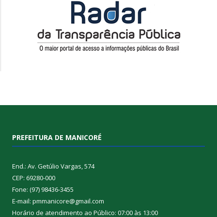
PREFEITURA DE MANICORÉ
End.: Av. Getúlio Vargas, 574
CEP: 69280-000
Fone: (97) 98436-3455
E-mail: pmmanicore@gmail.com
Horário de atendimento ao Público: 07:00 às 13:00