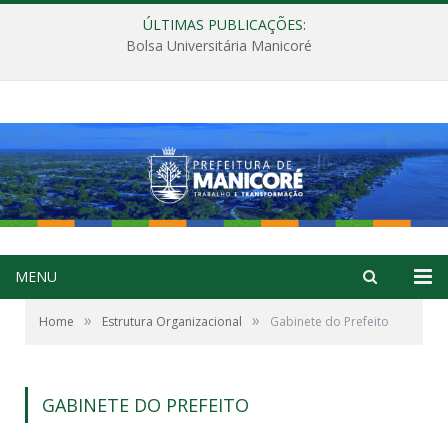
ÚLTIMAS PUBLICAÇÕES:
Bolsa Universitária Manicoré
MENU
»
»
Home
Estrutura Organizacional
Gabinete do Prefeito
GABINETE DO PREFEITO