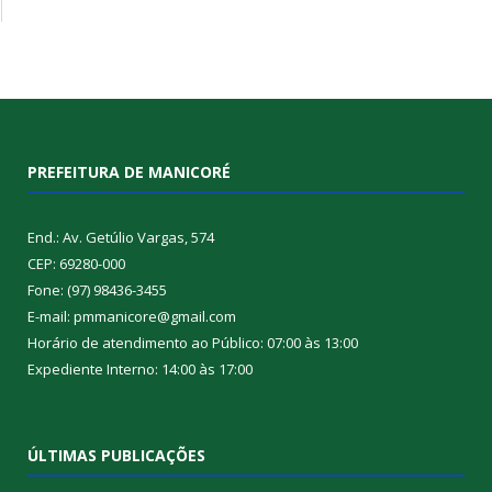
PREFEITURA DE MANICORÉ
End.: Av. Getúlio Vargas, 574
CEP: 69280-000
Fone: (97) 98436-3455
E-mail: pmmanicore@gmail.com
Horário de atendimento ao Público: 07:00 às 13:00
Expediente Interno: 14:00 às 17:00
ÚLTIMAS PUBLICAÇÕES