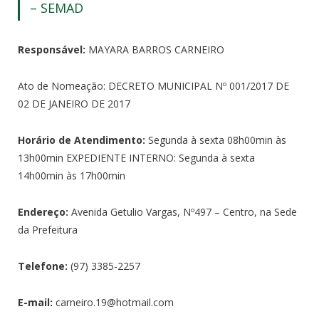
– SEMAD
Responsável:
MAYARA BARROS CARNEIRO
Ato de Nomeação: DECRETO MUNICIPAL Nº 001/2017 DE
02 DE JANEIRO DE 2017
Horário de Atendimento:
Segunda à sexta 08h00min às
13h00min EXPEDIENTE INTERNO: Segunda à sexta
14h00min às 17h00min
Endereço:
Avenida Getulio Vargas, Nº497 – Centro, na Sede
da Prefeitura
Telefone:
(97) 3385-2257
E-mail:
carneiro.19@hotmail.com