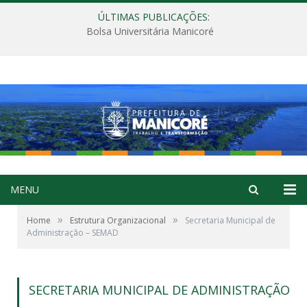
ÚLTIMAS PUBLICAÇÕES:
Bolsa Universitária Manicoré
MENU
»
»
Home
Estrutura Organizacional
Secretaria Municipal de
Administração – SEMAD
SECRETARIA MUNICIPAL DE ADMINISTRAÇÃO