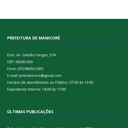
PREFEITURA DE MANICORÉ
End.: Av. Getúlio Vargas, 574
CEP: 69280-000
Fone: (97) 98436-3455
E-mail: pmmanicore@gmail.com
Horário de atendimento ao Público: 07:00 às 13:00
Expediente Interno: 14:00 às 17:00
ÚLTIMAS PUBLICAÇÕES