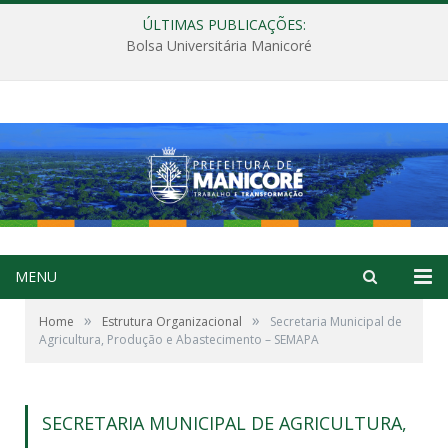
ÚLTIMAS PUBLICAÇÕES:
Bolsa Universitária Manicoré
MENU
»
»
Home
Estrutura Organizacional
Secretaria Municipal de
Agricultura, Produção e Abastecimento – SEMAPA
SECRETARIA MUNICIPAL DE AGRICULTURA,