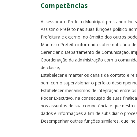
Competências
Assessorar o Prefeito Municipal, prestando-lhe se
Assistir o Prefeito nas suas funções político-ad
Prefeitura e externo, no âmbito dos outros pode
Manter o Prefeito informado sobre noticiário de 
Gerenciar o Departamento de Comunicação, impr
Coordenação da administração com a comunidad
de classe;
Estabelecer e manter os canais de contato e r
bem como supervisionar o perfeito desempenho 
Estabelecer mecanismos de integração entre os
Poder Executivo, na consecução de suas finalid
nos assuntos de sua competência e que nesta c
dados e informações a fim de subsidiar o proce
Desempenhar outras funções similares, que lhe f