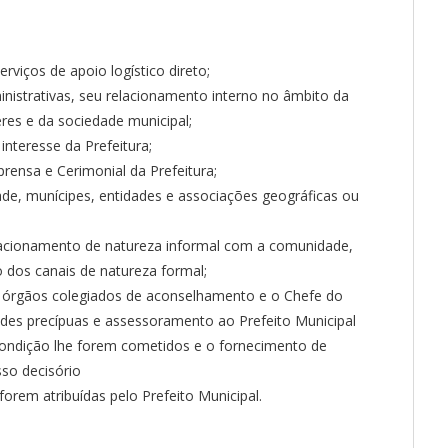
rviços de apoio logístico direto;
ministrativas, seu relacionamento interno no âmbito da
res e da sociedade municipal;
interesse da Prefeitura;
ensa e Cerimonial da Prefeitura;
e, munícipes, entidades e associações geográficas ou
elacionamento de natureza informal com a comunidade,
dos canais de natureza formal;
 órgãos colegiados de aconselhamento e o Chefe do
ades precípuas e assessoramento ao Prefeito Municipal
ondição lhe forem cometidos e o fornecimento de
sso decisório
orem atribuídas pelo Prefeito Municipal.