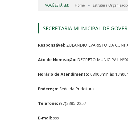
»
VOCÊ ESTÁ EM:
Home
Estrutura Organizacio
SECRETARIA MUNICIPAL DE GOVE
Responsável:
ZULANDIO EVARISTO DA CUNH
Ato de Nomeação
: DECRETO MUNICIPAL Nº00
Horário de Atendimento:
08h00min às 13h00m
Endereço:
Sede da Prefeitura
Telefone:
(97)3385-2257
E-mail:
xxx