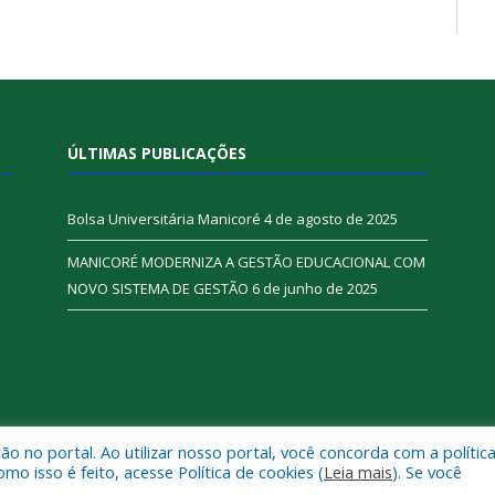
ÚLTIMAS PUBLICAÇÕES
Bolsa Universitária Manicoré
4 de agosto de 2025
MANICORÉ MODERNIZA A GESTÃO EDUCACIONAL COM
NOVO SISTEMA DE GESTÃO
6 de junho de 2025
 no portal. Ao utilizar nosso portal, você concorda com a polític
oré.
Mapa do Si
 isso é feito, acesse Política de cookies (
Leia mais
). Se você