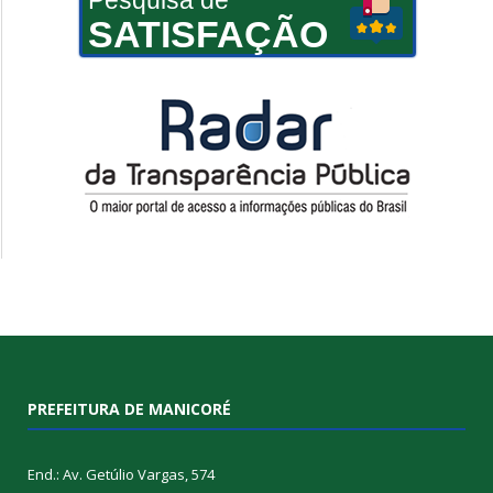
SATISFAÇÃO
PREFEITURA DE MANICORÉ
End.: Av. Getúlio Vargas, 574