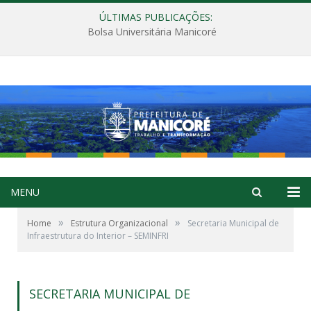
ÚLTIMAS PUBLICAÇÕES:
Bolsa Universitária Manicoré
MENU
»
»
Home
Estrutura Organizacional
Secretaria Municipal de
Infraestrutura do Interior – SEMINFRI
SECRETARIA MUNICIPAL DE