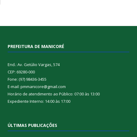
PREFEITURA DE MANICORÉ
End.: Av. Getúlio Vargas, 574
CEP: 69280-000
Fone: (97) 98436-3455
E-mail: pmmanicore@gmail.com
Horário de atendimento ao Público: 07:00 às 13:00
Expediente Interno: 14:00 às 17:00
ÚLTIMAS PUBLICAÇÕES