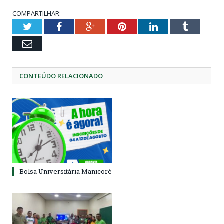
COMPARTILHAR:
Twitter
Facebook
Google+
Pinterest
LinkedIn
Tumblr
Email
CONTEÚDO RELACIONADO
Bolsa Universitária Manicoré