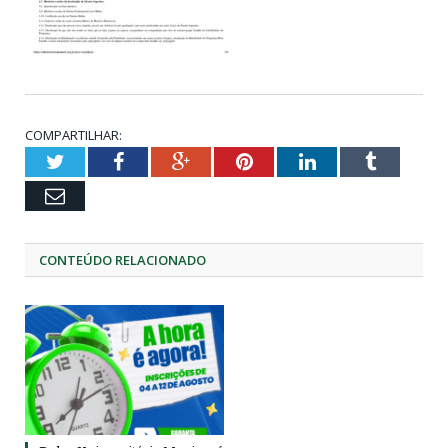
COMPARTILHAR:
Twitter
Facebook
Google+
Pinterest
LinkedIn
Tumblr
Email
CONTEÚDO RELACIONADO