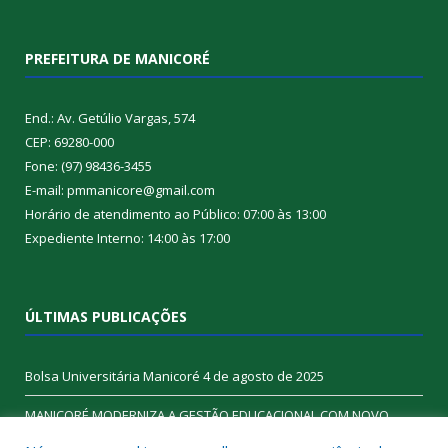
PREFEITURA DE MANICORÉ
End.: Av. Getúlio Vargas, 574
CEP: 69280-000
Fone: (97) 98436-3455
E-mail: pmmanicore@gmail.com
Horário de atendimento ao Público: 07:00 às 13:00
Expediente Interno: 14:00 às 17:00
ÚLTIMAS PUBLICAÇÕES
Bolsa Universitária Manicoré
4 de agosto de 2025
MANICORÉ MODERNIZA A GESTÃO EDUCACIONAL COM NOVO
SISTEMA DE GESTÃO
6 de junho de 2025