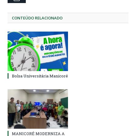
CONTEÚDO RELACIONADO
Bolsa Universitária Manicoré
MANICORÉ MODERNIZA A