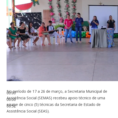
No período de 17 a 26 de março, a Secretaria Municipal de
00:00
Assistência Social (SEMAS) recebeu apoio técnico de uma
00:00
equipe de cinco (5) técnicas da Secretaria de Estado de
00:52
Assistência Social (SEAS).