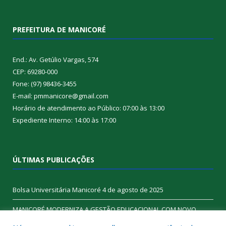
PREFEITURA DE MANICORÉ
End.: Av. Getúlio Vargas, 574
CEP: 69280-000
Fone: (97) 98436-3455
E-mail: pmmanicore@gmail.com
Horário de atendimento ao Público: 07:00 às 13:00
Expediente Interno: 14:00 às 17:00
ÚLTIMAS PUBLICAÇÕES
Bolsa Universitária Manicoré
4 de agosto de 2025
MANICORÉ MODERNIZA A GESTÃO EDUCACIONAL COM NOVO
SISTEMA DE GESTÃO
6 de junho de 2025