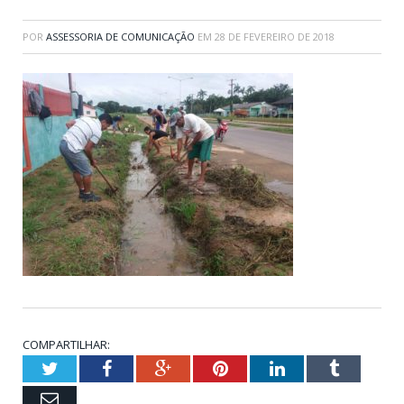
POR
ASSESSORIA DE COMUNICAÇÃO
EM
28 DE FEVEREIRO DE 2018
COMPARTILHAR:
Twitter
Facebook
Google+
Pinterest
LinkedIn
Tumblr
Email