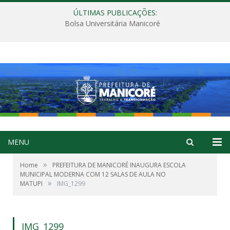
ÚLTIMAS PUBLICAÇÕES:
Bolsa Universitária Manicoré
MENU
»
Home
PREFEITURA DE MANICORÉ INAUGURA ESCOLA
MUNICIPAL MODERNA COM 12 SALAS DE AULA NO
»
MATUPI
IMG_1299
IMG_1299