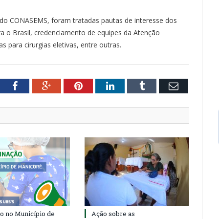
a do CONASEMS, foram tratadas pautas de interesse dos
 o Brasil, credenciamento de equipes da Atenção
 para cirurgias eletivas, entre outras.
tter
Facebook
Google+
Pinterest
LinkedIn
Tumblr
Email
o no Município de
Ação sobre as