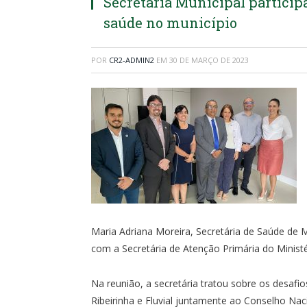
Secretária Municipal participa
saúde no município
POR
CR2-ADMIN2
EM
30 DE MARÇO DE 2023
Maria Adriana Moreira, Secretária de Saúde de 
com a Secretária de Atenção Primária do Ministé
Na reunião, a secretária tratou sobre os desafi
Ribeirinha e Fluvial juntamente ao Conselho Na