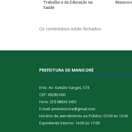
Trabalho e da Educação na
Manicor
Saúde
Os comentários estão fechados.
PREFEITURA DE MANICORÉ
End.: Av. Getúlio Vargas, 574
CEP: 69280-000
Fone: (97) 98436-3455
E-mail: pmmanicore@gmail.com
Horário de atendimento ao Público: 07:00 às 13:00
Expediente Interno: 14:00 às 17:00