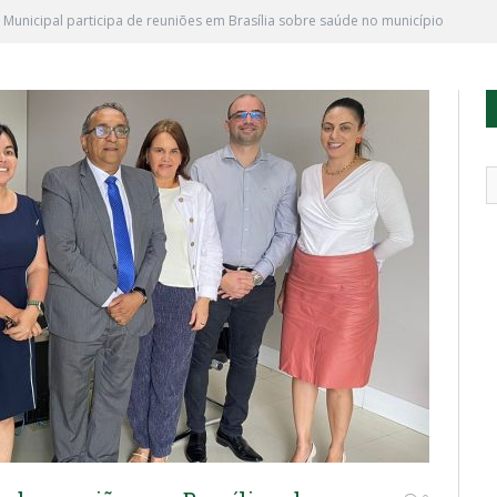
a Municipal participa de reuniões em Brasília sobre saúde no município