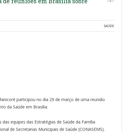
 de reuniões em Brasília sobre
0
SAÚDE
Manicoré participou no dia 29 de março de uma reunião
rio da Saúde em Brasília.
os das equipes das Estratégias de Saúde da Família
cional de Secretarias Municipais de Saúde (CONASEMS).