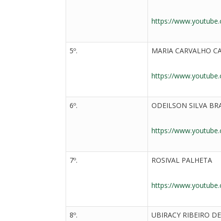
https://www.youtube
5º.
MARIA CARVALHO C
https://www.youtub
6º.
ODEILSON SILVA BR
https://www.youtub
7º.
ROSIVAL PALHETA
https://www.youtub
8º.
UBIRACY RIBEIRO D