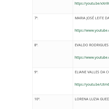
https://youtu.be/xXn9
7º.
MARIA JOSÉ LEITE DA
https://www.youtube
8º.
EVALDO RODRIGUES 
https://www.youtub
9º.
ELIANE VALLES DA 
https://youtu.be/Ut
10º.
LORENA LUZIA GUE