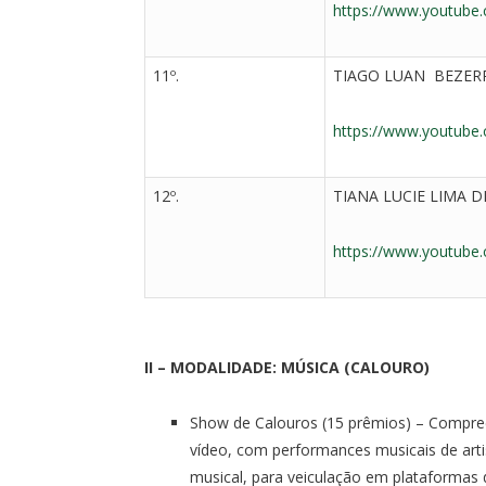
https://www.youtub
11º.
TIAGO LUAN BEZER
https://www.youtub
12º.
TIANA LUCIE LIMA 
https://www.youtub
II – MODALIDADE: MÚSICA (CALOURO)
Show de Calouros (15 prêmios) – Compree
vídeo, com performances musicais de arti
musical, para veiculação em plataformas 