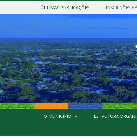
ÚLTIMAS PUBLICAÇÕES:
INSCRIÇÕES A
O MUNICÍPIO
ESTRUTURA ORGANI