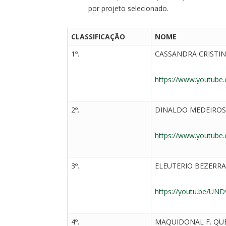
por projeto selecionado.
CLASSIFICAÇÃO
NOME
1º.
CASSANDRA CRISTIN
https://www.youtub
2º.
DINALDO MEDEIROS
https://www.youtub
3º.
ELEUTERIO BEZERRA
https://youtu.be/UN
4º.
MAQUIDONAL F. QUE