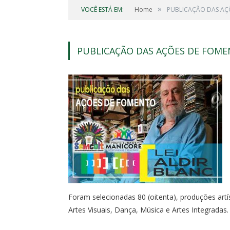
»
VOCÊ ESTÁ EM:
Home
PUBLICAÇÃO DAS AÇÕ
PUBLICAÇÃO DAS AÇÕES DE FOME
Foram selecionadas 80 (oitenta), produções artís
Artes Visuais, Dança, Música e Artes Integradas.